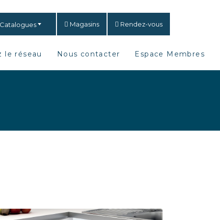
Magasins
Rendez-vous
Catalogues
 le réseau
Nous contacter
Espace Membres